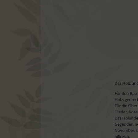
Das Holz un
Für den Bau 
Holz, gedrec
Für die Ober
Flieder, Ros
Das Holunder
Gegenden, so
November, D
hilfreich.