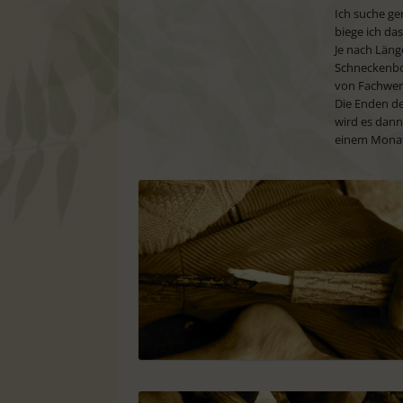
Ich suche ge
biege ich da
Je nach Läng
Schneckenboh
von Fachwer
Die Enden de
wird es dann
einem Monat 