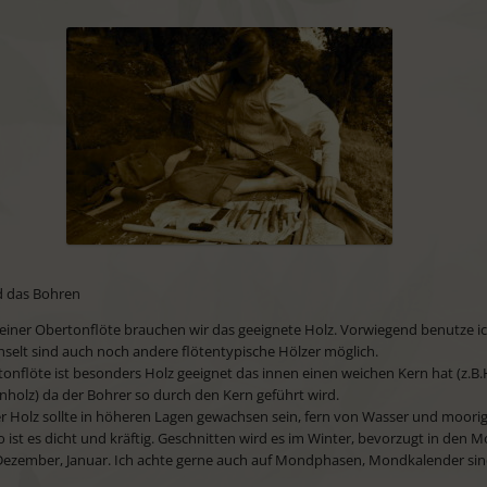
d das Bohren
einer Obertonflöte brauchen wir das geeignete Holz. Vorwiegend benutze i
hselt sind auch noch andere flötentypische Hölzer möglich.
tonflöte ist besonders Holz geeignet das innen einen weichen Kern hat (z.B
enholz) da der Bohrer so durch den Kern geführt wird.
 Holz sollte in höheren Lagen gewachsen sein, fern von Wasser und moori
 ist es dicht und kräftig. Geschnitten wird es im Winter, bevorzugt in den 
ezember, Januar. Ich achte gerne auch auf Mondphasen, Mondkalender sin