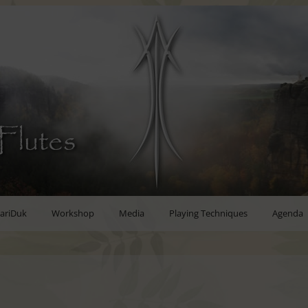
Flutes
ariDuk
Workshop
Media
Playing Techniques
Agenda