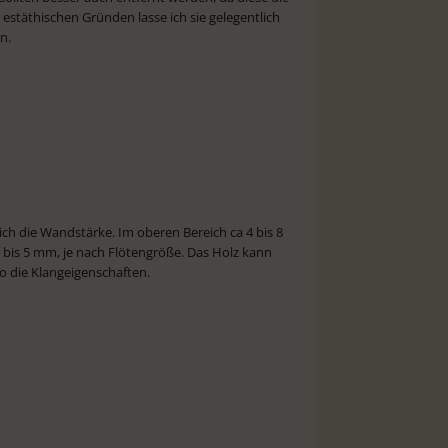
estäthischen Gründen lasse ich sie gelegentlich
n.
ich die Wandstärke. Im oberen Bereich ca 4 bis 8
bis 5 mm, je nach Flötengröße. Das Holz kann
o die Klangeigenschaften.