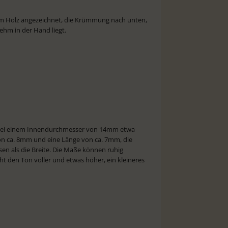
e am Holz angezeichnet, die Krümmung nach unten,
ehm in der Hand liegt.
 bei einem Innendurchmesser von 14mm etwa
n ca. 8mm und eine Länge von ca. 7mm, die
sen als die Breite. Die Maße können ruhig
ht den Ton voller und etwas höher, ein kleineres