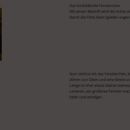
Das tonbildende Fensterchen
Mit einem Bleistift wird die Achs
damit die Flöte beim Spielen angen
Nun zeichne ich das Fensterchen,
20mm von Oben und eine Breite vo
Länge ist eher etwas kleiner bemes
variieren, ein größeres Fenster mac
tiefer und windiger.