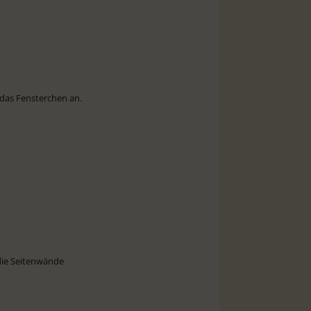
 das Fensterchen an.
 die Seitenwände