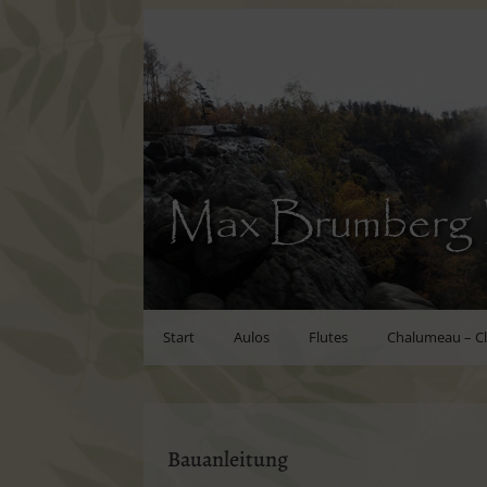
Max Brumberg 
Start
Aulos
Flutes
Chalumeau – Cl
Bauanleitung